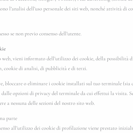
 l’analisi dell’uso personale dei siti web, nonché attività di con
messo se non previo consenso dell’utente.
kie
eb, vieni informato dell’utilizzo dei cookie, della possibilità di 
, cookie di analisi, di pubblicità e di terzi.
bloccare o eliminare i cookie installati sul tuo terminale (sia d
dalle opzioni di privacy del terminale da cui effettui la visita. S
ere a nessuna delle sezioni del nostro sito web.
ima parte
nsenso all’utilizzo dei cookie di profilazione viene prestato iniz