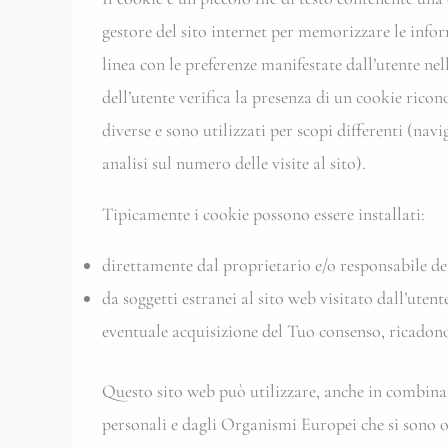
gestore del sito internet per memorizzare le infor
linea con le preferenze manifestate dall’utente nel
dell’utente verifica la presenza di un cookie rico
diverse e sono utilizzati per scopi differenti (nav
analisi sul numero delle visite al sito).
Tipicamente i cookie possono essere installati:
direttamente dal proprietario e/o responsabile del
da soggetti estranei al sito web visitato dall’utent
eventuale acquisizione del Tuo consenso, ricadono 
Questo sito web può utilizzare, anche in combinazio
personali e dagli Organismi Europei che si sono 