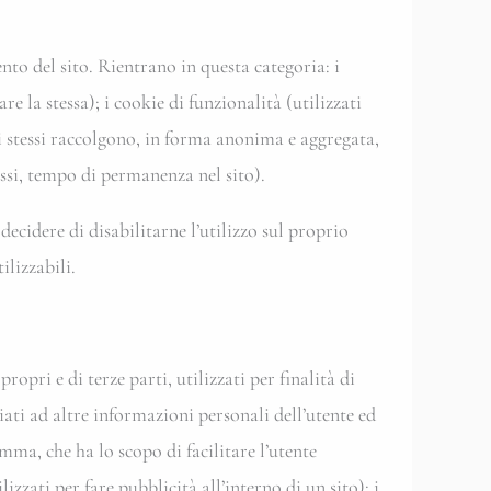
nto del sito. Rientrano in questa categoria: i
e la stessa); i cookie di funzionalità (utilizzati
gli stessi raccolgono, in forma anonima e aggregata,
essi, tempo di permanenza nel sito).
decidere di disabilitarne l’utilizzo sul proprio
ilizzabili.
opri e di terze parti, utilizzati per finalità di
iati ad altre informazioni personali dell’utente ed
mma, che ha lo scopo di facilitare l’utente
zzati per fare pubblicità all’interno di un sito); i