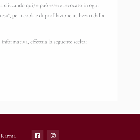
 cliccando qui) e può essere revocato in ogni
a”, per i cookie di profilazione utilizzati dalla
 informativa, effettua la seguente scelta:
y
Karma