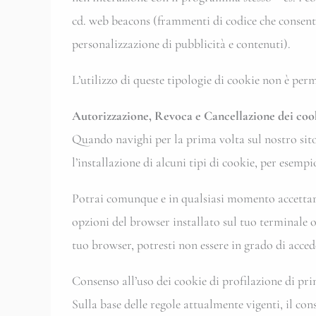
cd. web beacons (frammenti di codice che consentono
personalizzazione di pubblicità e contenuti).
L’utilizzo di queste tipologie di cookie non è per
Autorizzazione, Revoca e Cancellazione dei coo
Quando navighi per la prima volta sul nostro sito w
l’installazione di alcuni tipi di cookie, per esempio
Potrai comunque e in qualsiasi momento accettare, 
opzioni del browser installato sul tuo terminale o 
tuo browser, potresti non essere in grado di acced
Consenso all’uso dei cookie di profilazione di pr
Sulla base delle regole attualmente vigenti, il co