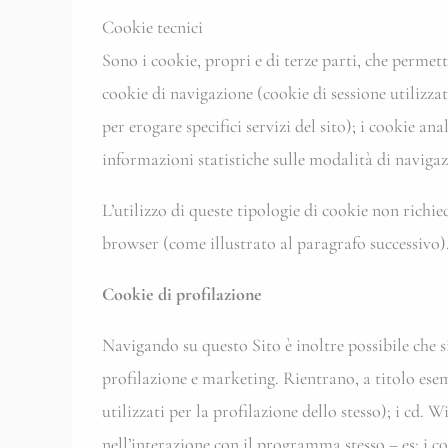
Cookie tecnici
Sono i cookie, propri e di terze parti, che permet
cookie di navigazione (cookie di sessione utilizzat
per erogare specifici servizi del sito); i cookie a
informazioni statistiche sulle modalità di navigaz
L’utilizzo di queste tipologie di cookie non richie
browser (come illustrato al paragrafo successivo). 
Cookie di profilazione
Navigando su questo Sito è inoltre possibile che si
profilazione e marketing. Rientrano, a titolo esemp
utilizzati per la profilazione dello stesso); i cd.
nell’interazione con il programma stesso – es: i co