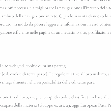
mazioni necessarie a migliorare la navigazione all’interno del si
l’ambito della navigazione in rete. Quando si visita di nuovo lo st
nosciuto, in modo da potere leggere le informazioni in esso cont
igazione efficiente nelle pagine di un medesimo sito, profilazione
 sito web (c.d. cookie di prima parte);
e (c.d. cookie di terza parte). Le regole relative al loro utilizzo,
integralmente nella responsabilità delle cd. terze parti.
ne tra di loro, i seguenti tipi di cookie classificati in base alle
occupati della materia (Gruppo ex art. 29, oggi European Data P