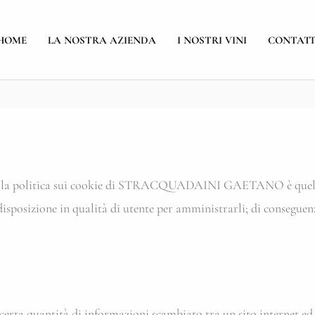
HOME
LA NOSTRA AZIENDA
I NOSTRI VINI
CONTATT
te la politica sui cookie di STRACQUADAINI GAETANO è quello d
 disposizione in qualità di utente per amministrarli; di conseguen
a certa quantità di informazioni scambiato tra un sito internet e