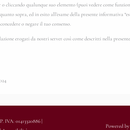
er o cliccando qualunque suo elemento (puoi vedere come funziona
to sopra, ed in esito all’esame della presente informativa “estes
i concedere o negare il tuo consenso.
lazione erogati da nostri server così come descritti nella presente
024
IVA: 01413320886 |
Powered b