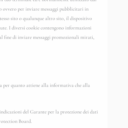
to ovvero per inviare messaggi pubblicitari in
esso sito o qualunque altro sito, il dispositivo
enute. I diversi cookie contengono informazioni
 al fine di inviare messaggi promozionali mirati,
 sia per quanto attiene alla informativa che alla
 indicazioni del Garante per la protezione dei dati
rotection Board.