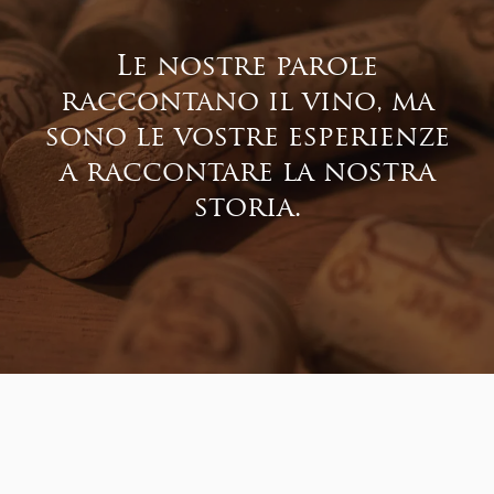
Le nostre parole
raccontano il vino, ma
sono le vostre esperienze
a raccontare la nostra
storia.
Iside
-
Bianco
AGGIUNGI AL
CARRELLO
-
+
IGP