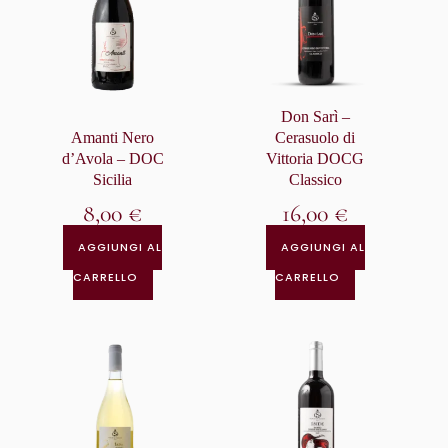
Don Sarì –
Amanti Nero
Cerasuolo di
d’Avola – DOC
Vittoria DOCG
Sicilia
Classico
8,00
€
16,00
€
AGGIUNGI AL
AGGIUNGI AL
CARRELLO
CARRELLO