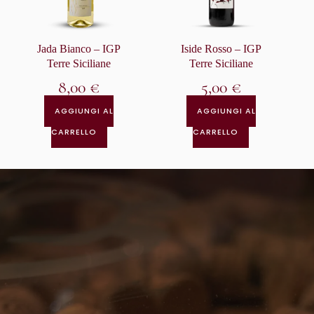
Jada Bianco – IGP
Iside Rosso – IGP
Terre Siciliane
Terre Siciliane
8,00
€
5,00
€
AGGIUNGI AL
AGGIUNGI AL
CARRELLO
CARRELLO